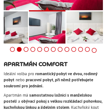
APARTMÁN COMFORT
Ideální volba pro
romantický pobyt ve dvou, rodinný
pobyt
nebo
pracovní pobyt, při němž potřebujete
soukromí pro jednání.
Apartmán má
samostatnou ložnici s manželskou
postelí
a
obývací pokoj s velkou rozkládací pohovkou,
kuchyňskou linkou a jídelním stolem
. Kuchyňský kout