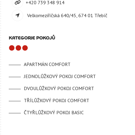
+420 739 348 914
Velkomeziříčská 640/45, 674 01 Třebíč
KATEGORIE POKOJŮ
APARTMÁN COMFORT
JEDNOLŮŽKOVÝ POKOJ COMFORT
DVOULŮŽKOVÝ POKOJ COMFORT
TŘÍLŮŽKOVÝ POKOJ COMFORT
ČTYŘLŮŽKOVÝ POKOJ BASIC