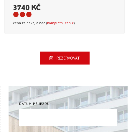
3740 KČ
cena za pokoj a noc (
kompletní ceník
)
REZERVOVAT
DATUM PŘÍJEZDU