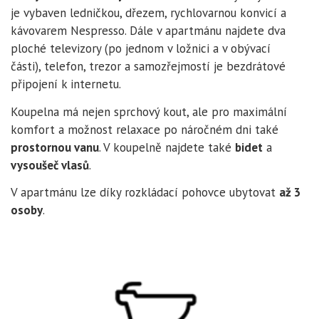
je vybaven ledničkou, dřezem, rychlovarnou konvicí a
kávovarem Nespresso. Dále v apartmánu najdete dva
ploché televizory (po jednom v ložnici a v obývací
části), telefon, trezor a samozřejmostí je bezdrátové
připojení k internetu.
Koupelna má nejen sprchový kout, ale pro maximální
komfort a možnost relaxace po náročném dni také
prostornou vanu
. V koupelně najdete také
bidet
a
vysoušeč vlasů
.
V apartmánu lze díky rozkládací pohovce ubytovat
až 3
osoby
.