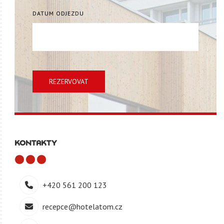
DATUM ODJEZDU
REZERVOVAT
KONTAKTY
+420 561 200 123
recepce@hotelatom.cz