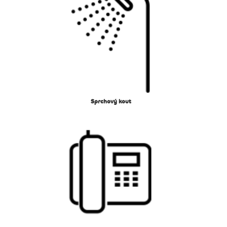
Sprchový kout