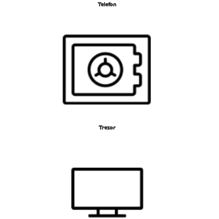
Telefon
Trezor