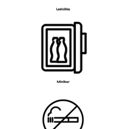
Lednička
Minibar