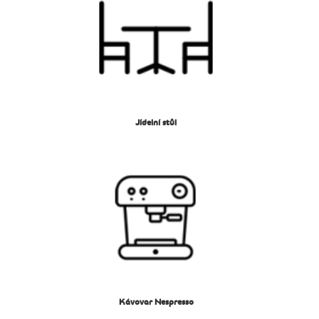
Jídelní stůl
Kávovar Nespresso