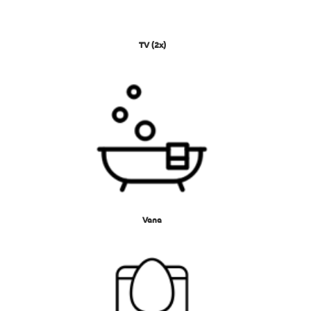
TV (2x)
Vana