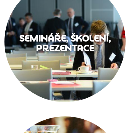
SEMINÁŘE, ŠKOLENÍ,
PREZENTACE