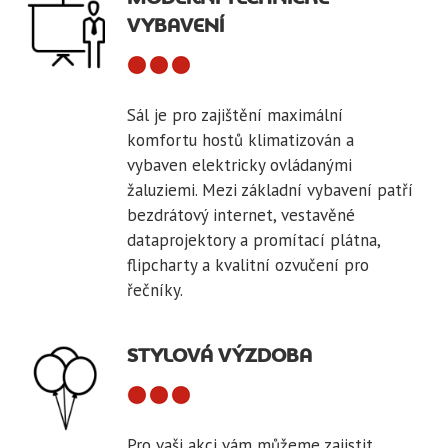
VYBAVENÍ
Sál je pro zajištění maximální
komfortu hostů klimatizován a
vybaven elektricky ovládanými
žaluziemi. Mezi základní vybavení patří
bezdrátový internet, vestavěné
dataprojektory a promítací plátna,
flipcharty a kvalitní ozvučení pro
řečníky.
STYLOVÁ VÝZDOBA
Pro vaši akci vám můžeme zajistit