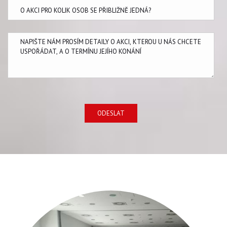
ODESLAT