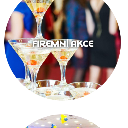
FIREMNÍ AKCE