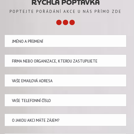
RYCHLÁ POPTÁVKA
POPTEJTE POŘÁDÁNÍ AKCE U NÁS PŘÍMO ZDE