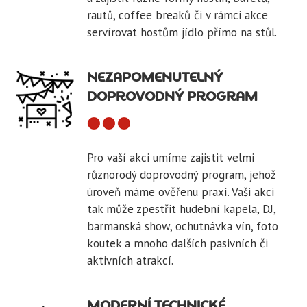
rautů, coffee breaků či v rámci akce
servírovat hostům jídlo přímo na stůl.
NEZAPOMENUTELNÝ
DOPROVODNÝ PROGRAM
Pro vaší akci umíme zajistit velmi
různorodý doprovodný program, jehož
úroveň máme ověřenu praxí. Vaši akci
tak může zpestřit hudební kapela, DJ,
barmanská show, ochutnávka vín, foto
koutek a mnoho dalších pasivních či
aktivních atrakcí.
MODERNÍ TECHNICKÉ