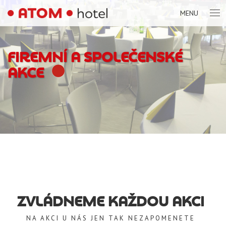
MENU
FIREMNÍ A SPOLEČENSKÉ
AKCE
ZVLÁDNEME KAŽDOU AKCI
NA AKCI U NÁS JEN TAK NEZAPOMENETE