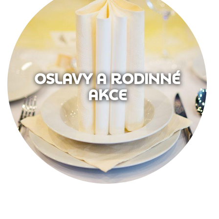
OSLAVY A RODINNÉ
AKCE