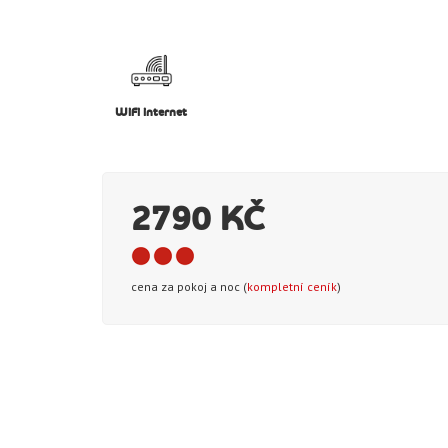
WiFi internet
2790 KČ
cena za pokoj a noc (
kompletní ceník
)