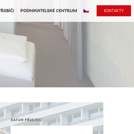
TŘEBÍČI
PODNIKATELSKÉ CENTRUM
KONTAKTY
DATUM PŘÍJEZDU