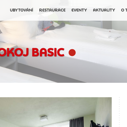
UBYTOVÁNÍ
RESTAURACE
EVENTY
AKTUALITY
O 
OKOJ BASIC