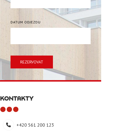
DATUM ODJEZDU
REZERVOVAT
KONTAKTY
+420 561 200 123