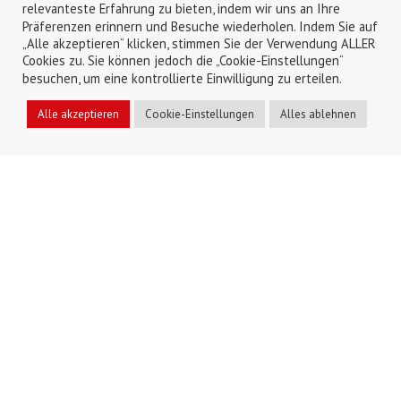
relevanteste Erfahrung zu bieten, indem wir uns an Ihre
Präferenzen erinnern und Besuche wiederholen. Indem Sie auf
„Alle akzeptieren“ klicken, stimmen Sie der Verwendung ALLER
Cookies zu. Sie können jedoch die „Cookie-Einstellungen“
besuchen, um eine kontrollierte Einwilligung zu erteilen.
Alle akzeptieren
Cookie-Einstellungen
Alles ablehnen
REZEPTION
ZÖGERN SIE NICHT, SICH AN UNS ZU WENDEN