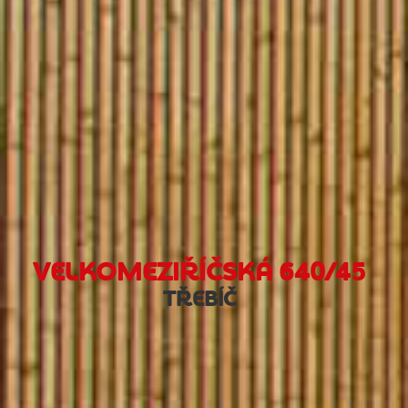
VELKOMEZIŘÍČSKÁ 640/45
TŘEBÍČ