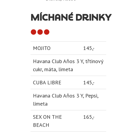
MÍCHANÉ DRINKY
MOJITO
145,-
Havana Club Aňos 3 Y, třtinový
cukr, máta, limeta
CUBA LIBRE
145,-
Havana Club Aňos 3 Y, Pepsi,
limeta
SEX ON THE
165,-
BEACH