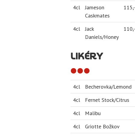
4cl
Jameson
115,-
Caskmates
4cl
Jack
110,-
Daniels/Honey
LIKÉRY
4cl
Becherovka/Lemond
4cl
Fernet Stock/Citrus
4cl
Malibu
4cl
Griotte Božkov