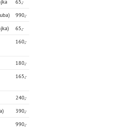
jka
65,-
uba)
990,-
jka)
65,-
160,-
180,-
165,-
240,-
a)
390,-
990,-