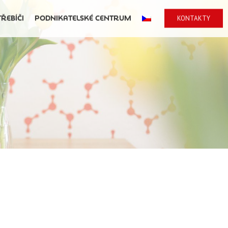
TŘEBÍČI
PODNIKATELSKÉ CENTRUM
KONTAKTY