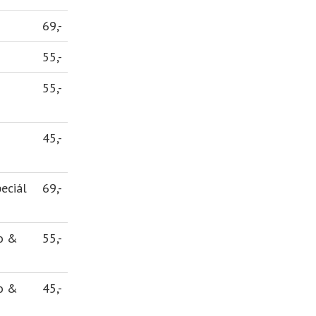
69,-
55,-
55,-
°
45,-
°
eciál
69,-
o &
55,-
o &
45,-