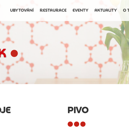
UBYTOVÁNÍ
RESTAURACE
EVENTY
AKTUALITY
O 
K
JE
PIVO