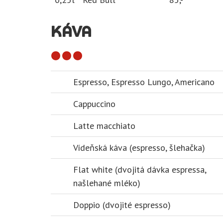
KÁVA
Espresso, Espresso Lungo, Americano
Cappuccino
Latte macchiato
Vídeňská káva (espresso, šlehačka)
Flat white (dvojitá dávka espressa,
našlehané mléko)
Doppio (dvojité espresso)