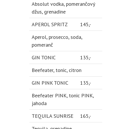
Absolut vodka, pomerančový
džus, grenadine
APEROL SPRITZ
145,-
Aperol, prosecco, soda,
pomeranč
GIN TONIC
135,-
Beefeater, tonic, citron
GIN PINK TONIC
135,-
Beefeater PINK, tonic PINK,
jahoda
TEQUILA SUNRISE
165,-
Tequila, grenadine,