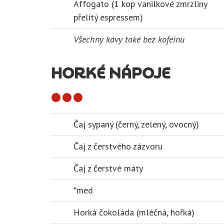
Affogato (1 kop vanilkové zmrzliny
přelitý espressem)
Všechny kávy také bez kofeinu
HORKÉ NÁPOJE
Čaj sypaný (černý, zelený, ovocný)
Čaj z čerstvého zázvoru
Čaj z čerstvé máty
*med
Horká čokoláda (mléčná, hořká)