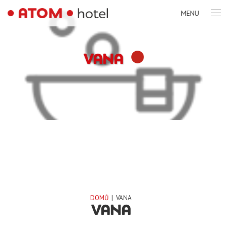
MENU
VANA
DOMŮ
|
VANA
VANA