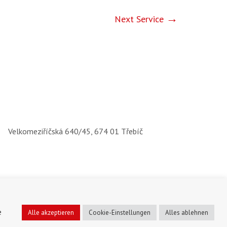
Next Service
Velkomeziříčská 640/45, 674 01 Třebíč
e
Alle akzeptieren
Cookie-Einstellungen
Alles ablehnen