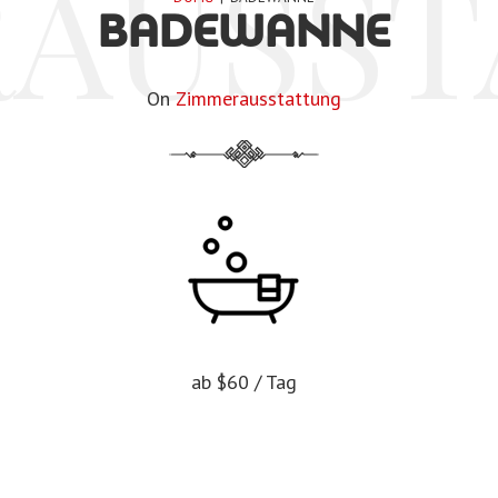
AUSST
BADEWANNE
On
Zimmerausstattung
ab
$60
/ Tag