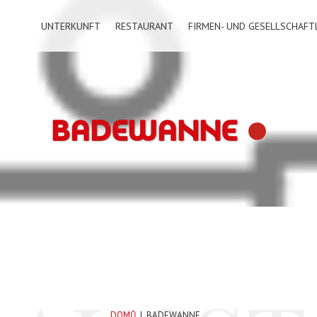
UNTERKUNFT
RESTAURANT
FIRMEN- UND GESELLSCHAFT
BADEWANNE
DOMŮ
|
BADEWANNE