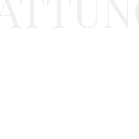
ATTUN