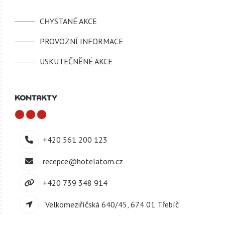
CHYSTANÉ AKCE
PROVOZNÍ INFORMACE
USKUTEČNĚNÉ AKCE
KONTAKTY
+420 561 200 123
recepce@hotelatom.cz
+420 739 348 914
Velkomeziříčská 640/45, 674 01 Třebíč