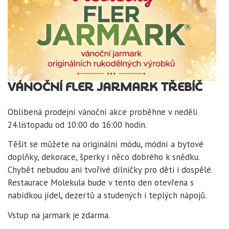
VÁNOČNÍ FLER JARMARK TŘEBÍČ
Oblíbená prodejní vánoční akce proběhne v neděli
24.listopadu od 10:00 do 16:00 hodin.
Těšit se můžete na originální módu, módní a bytové
doplňky, dekorace, šperky i něco dobrého k snědku.
Chybět nebudou ani tvořivé dílničky pro děti i dospělé.
Restaurace Molekula bude v tento den otevřena s
nabídkou jídel, dezertů a studených i teplých nápojů.
Vstup na jarmark je zdarma.