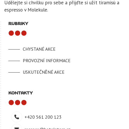
Udělejte si chvilku pro sebe a přijďte si užít tiramisù a
espresso v Molekule.
RUBRIKY
CHYSTANÉ AKCE
PROVOZNÍ INFORMACE
USKUTEČNĚNÉ AKCE
KONTAKTY
+420 561 200 123