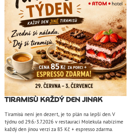
TIRAMISÙ KAŽDÝ DEN JINAK
Tiramisù není jen dezert, je to plán na lepší den. V
týdnu od 29.6.-3.7.2026 v restauraci Molekula nabízíme
každý den jinou verzi za 85 Kč + espresso zdarma.