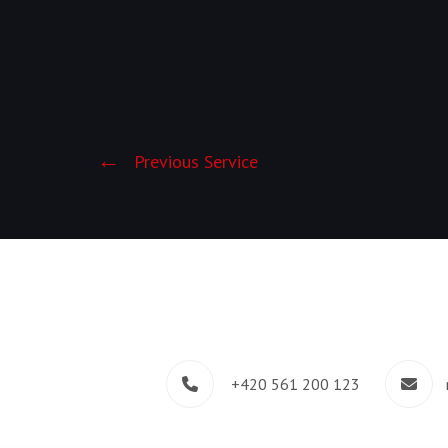
Previous Service
+420 561 200 123