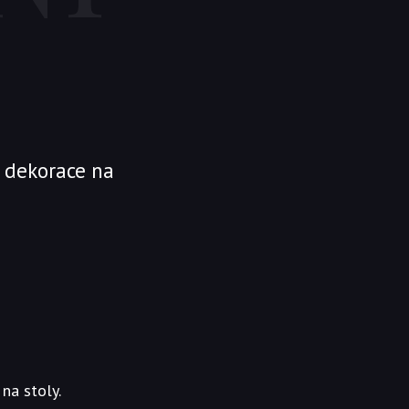
a dekorace na
na stoly.