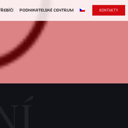
TŘEBÍČI
PODNIKATELSKÉ CENTRUM
KONTAKTY
NÍ