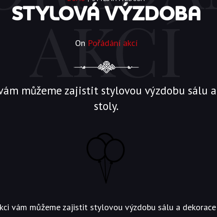
STYLOVÁ VÝZDOBA
AKCÍ
On
Pořádání akcí
 vám můžeme zajistit stylovou výzdobu sálu 
stoly.
akci vám můžeme zajistit stylovou výzdobu sálu a dekorace 