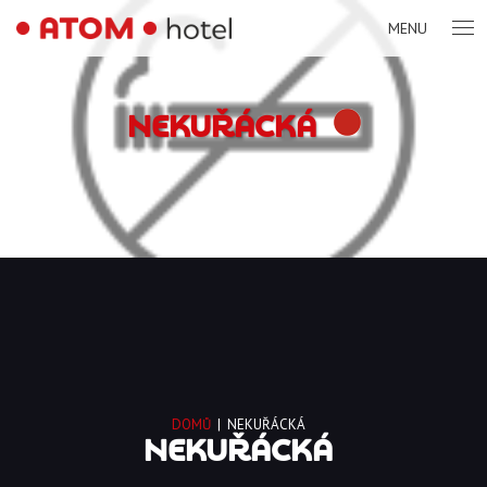
MENU
NEKUŘÁCKÁ
DOMŮ
|
NEKUŘÁCKÁ
NEKUŘÁCKÁ