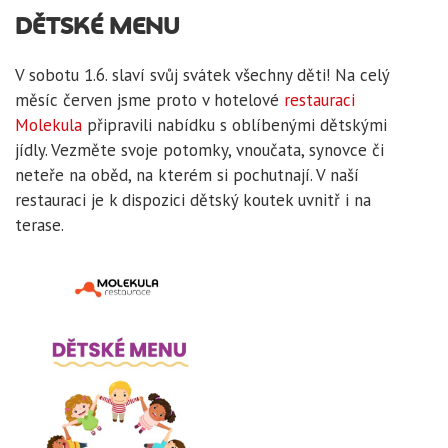
DĚTSKÉ MENU
V sobotu 1.6. slaví svůj svátek všechny děti! Na celý
měsíc červen jsme proto v hotelové
restauraci
Molekula
připravili nabídku s oblíbenými dětskými
jídly. Vezměte svoje potomky, vnoučata, synovce či
neteře na oběd, na kterém si pochutnají. V naší
restauraci je k dispozici dětský koutek uvnitř i na
terase.