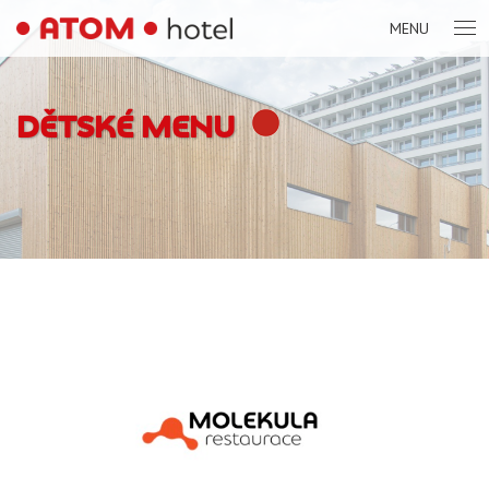
MENU
DĚTSKÉ MENU