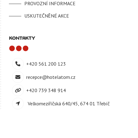
PROVOZNÍ INFORMACE
USKUTEČNĚNÉ AKCE
KONTAKTY
+420 561 200 123
recepce@hotelatom.cz
+420 739 348 914
Velkomeziříčská 640/45, 674 01 Třebíč