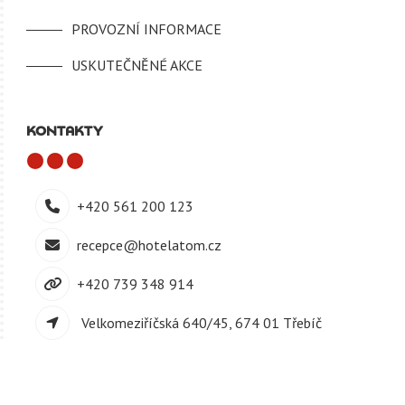
PROVOZNÍ INFORMACE
USKUTEČNĚNÉ AKCE
KONTAKTY
+420 561 200 123
recepce@hotelatom.cz
+420 739 348 914
Velkomeziříčská 640/45, 674 01 Třebíč