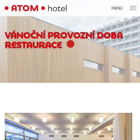
MENU
VÁNOČNÍ PROVOZNÍ DOBA
RESTAURACE