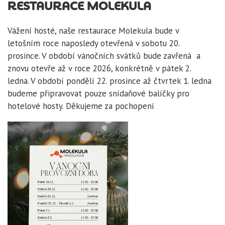
RESTAURACE MOLEKULA
Vážení hosté, naše restaurace Molekula bude v
letošním roce naposledy otevřená v sobotu 20.
prosince. V období vánočních svátků bude zavřená a
znovu otevře až v roce 2026, konkrétně v pátek 2.
ledna. V období pondělí 22. prosince až čtvrtek 1. ledna
budeme připravovat pouze snídaňové balíčky pro
hotelové hosty. Děkujeme za pochopení