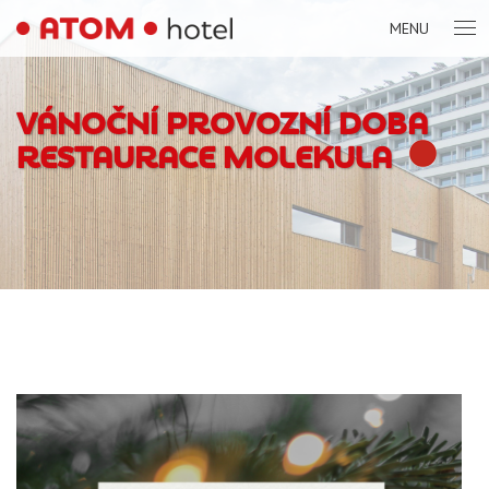
MENU
VÁNOČNÍ PROVOZNÍ DOBA
RESTAURACE MOLEKULA