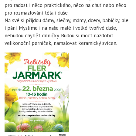
pro radost i něco praktického, něco na chuť nebo něco
pro rozmazlování těla i duše.
Na své si přijdou dámy, slečny, mámy, dcery, babičky, ale
i páni. Myslíme i na naše malé i velké tvořivé duše,
nebudou chybět dílničky. Budou si moct nazdobit
velikonoční perníček, namalovat keramický svícen.