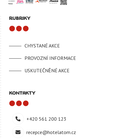
RUBRIKY
CHYSTANÉ AKCE
PROVOZNÍ INFORMACE
USKUTEČNĚNÉ AKCE
KONTAKTY
+420 561 200 123
recepce@hotelatom.cz