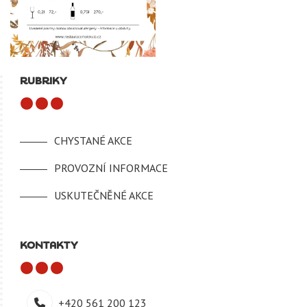
RUBRIKY
CHYSTANÉ AKCE
PROVOZNÍ INFORMACE
USKUTEČNĚNÉ AKCE
KONTAKTY
+420 561 200 123