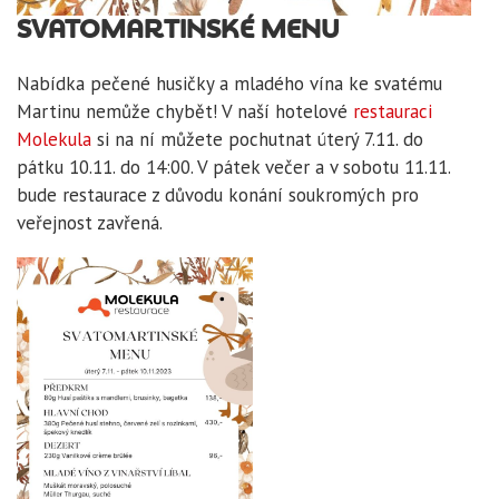
SVATOMARTINSKÉ MENU
Nabídka pečené husičky a mladého vína ke svatému
Martinu nemůže chybět! V naší hotelové
restauraci
Molekula
si na ní můžete pochutnat úterý 7.11. do
pátku 10.11. do 14:00. V pátek večer a v sobotu 11.11.
bude restaurace z důvodu konání soukromých pro
veřejnost zavřená.