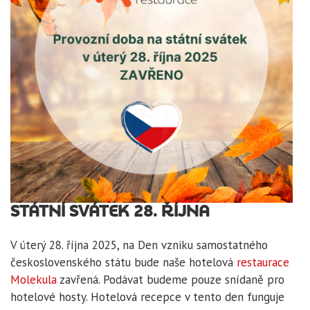
STÁTNÍ SVÁTEK 28. ŘÍJNA
V úterý 28. října 2025, na Den vzniku samostatného
československého státu bude naše hotelová
restaurace
Molekula
zavřená. Podávat budeme pouze snídaně pro
hotelové hosty. Hotelová recepce v tento den funguje