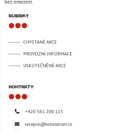
bez omezení.
RUBRIKY
CHYSTANÉ AKCE
PROVOZNÍ INFORMACE
USKUTEČNĚNÉ AKCE
KONTAKTY
+420 561 200 123
recepce@hotelatom.cz