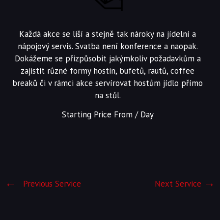
Každá akce se liší a stejně tak nároky na jídelní a
nápojový servis. Svatba není konference a naopak.
Dokážeme se přizpůsobit jakýmkoliv požadavkům a
zajistit různé formy hostin, bufetů, rautů, coffee
breaků či v rámci akce servírovat hostům jídlo přímo
na stůl.
Starting Price From
/ Day
Previous Service
Next Service