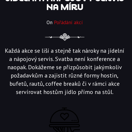
NA MÍRU
On
Pořádání akcí
Každá akce se liší a stejně tak nároky na jídelní
a nápojový servis. Svatba není konference a
naopak. Dokážeme se přizpůsobit jakýmkoliv
požadavkům a zajistit různé formy hostin,
bufetů, rautů, coffee breaků či v rámci akce
servírovat hostům jídlo přímo na stůl.