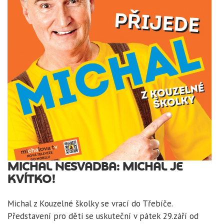
MICHAL NESVADBA: MICHAL JE
KVÍTKO!
Michal z Kouzelné školky se vrací do Třebíče.
Představení pro děti se uskuteční v pátek 29.září od