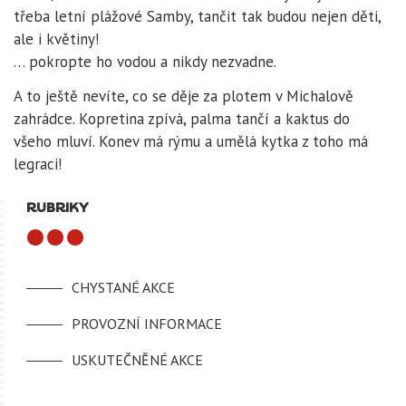
třeba letní plážové Samby, tančit tak budou nejen děti,
ale i květiny!
… pokropte ho vodou a nikdy nezvadne.
A to ještě nevíte, co se děje za plotem v Michalově
zahrádce. Kopretina zpívá, palma tančí a kaktus do
všeho mluví. Konev má rýmu a umělá kytka z toho má
legraci!
RUBRIKY
CHYSTANÉ AKCE
PROVOZNÍ INFORMACE
USKUTEČNĚNÉ AKCE