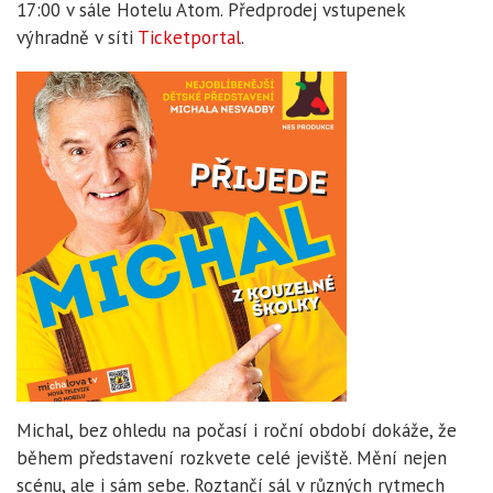
17:00 v sále Hotelu Atom. Předprodej vstupenek
výhradně v síti
Ticketportal
.
Michal, bez ohledu na počasí i roční období dokáže, že
během představení rozkvete celé jeviště. Mění nejen
scénu, ale i sám sebe. Roztančí sál v různých rytmech