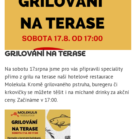
GRILOVÁNÍ NA TERASE
Na sobotu 17.srpna jsme pro vás připravili speciality
přímo z grilu na terase naší hotelové restaurace
Molekula. Kromě grilovaného pstruha, buregeru či
krkovičky se můžete těšit i na míchané drinky za akční
ceny. Začínáme v 17:00.