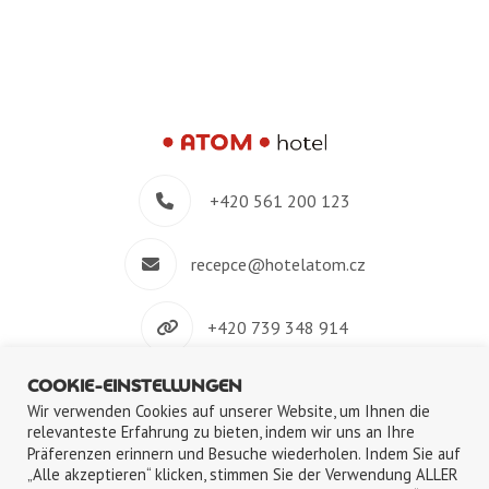
+420 561 200 123
recepce@hotelatom.cz
+420 739 348 914
COOKIE-EINSTELLUNGEN
Velkomeziříčská 640/45, 674 01 Třebíč
Wir verwenden Cookies auf unserer Website, um Ihnen die
relevanteste Erfahrung zu bieten, indem wir uns an Ihre
Präferenzen erinnern und Besuche wiederholen. Indem Sie auf
„Alle akzeptieren“ klicken, stimmen Sie der Verwendung ALLER