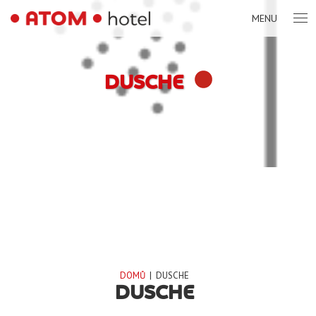
MENU
DUSCHE
DOMŮ
|
DUSCHE
DUSCHE