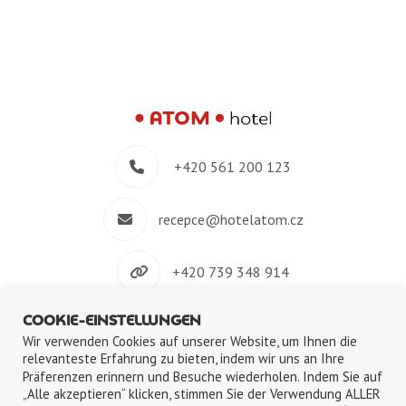
+420 561 200 123
recepce@hotelatom.cz
+420 739 348 914
COOKIE-EINSTELLUNGEN
Velkomeziříčská 640/45, 674 01 Třebíč
Wir verwenden Cookies auf unserer Website, um Ihnen die
relevanteste Erfahrung zu bieten, indem wir uns an Ihre
Präferenzen erinnern und Besuche wiederholen. Indem Sie auf
„Alle akzeptieren“ klicken, stimmen Sie der Verwendung ALLER