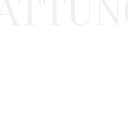
ATTUN