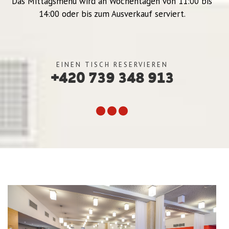
Das Mittagsmenu wird an Wochentagen von 11:00 bis
14:00 oder bis zum Ausverkauf serviert.
EINEN TISCH RESERVIEREN
+420 739 348 913