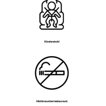
Kinderstuhl
Nichtraucherrestaurant