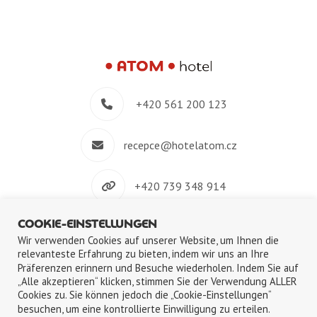
+420 561 200 123
recepce@hotelatom.cz
+420 739 348 914
COOKIE-EINSTELLUNGEN
Velkomeziříčská 640/45, 674 01 Třebíč
Wir verwenden Cookies auf unserer Website, um Ihnen die
relevanteste Erfahrung zu bieten, indem wir uns an Ihre
Präferenzen erinnern und Besuche wiederholen. Indem Sie auf
„Alle akzeptieren“ klicken, stimmen Sie der Verwendung ALLER
Cookies zu. Sie können jedoch die „Cookie-Einstellungen“
©2018-2026
ATOM s.r.o.
|
Personaldatenschutz
|
Nutzung von Cookies
besuchen, um eine kontrollierte Einwilligung zu erteilen.