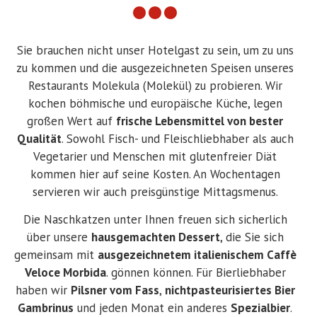
Sie brauchen nicht unser Hotelgast zu sein, um zu uns
zu kommen und die ausgezeichneten Speisen unseres
Restaurants Molekula (Molekül) zu probieren. Wir
kochen böhmische und europäische Küche, legen
großen Wert auf
frische Lebensmittel von bester
Qualität
. Sowohl Fisch- und Fleischliebhaber als auch
Vegetarier und Menschen mit glutenfreier Diät
kommen hier auf seine Kosten. An Wochentagen
servieren wir auch preisgünstige Mittagsmenus.
Die Naschkatzen unter Ihnen freuen sich sicherlich
über unsere
hausgemachten Dessert
, die Sie sich
gemeinsam mit
ausgezeichnetem italienischem Caffè
Veloce Morbida
. gönnen können. Für Bierliebhaber
haben wir
Pilsner vom Fass
,
nichtpasteurisiertes Bier
Gambrinus
und jeden Monat ein anderes
Spezialbier
.