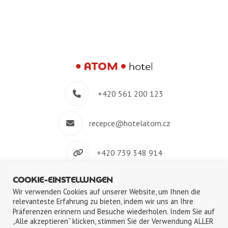
+420 561 200 123
recepce@hotelatom.cz
+420 739 348 914
COOKIE-EINSTELLUNGEN
Velkomeziříčská 640/45, 674 01 Třebíč
Wir verwenden Cookies auf unserer Website, um Ihnen die
relevanteste Erfahrung zu bieten, indem wir uns an Ihre
Präferenzen erinnern und Besuche wiederholen. Indem Sie auf
„Alle akzeptieren“ klicken, stimmen Sie der Verwendung ALLER