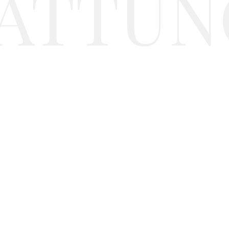
ATTUN