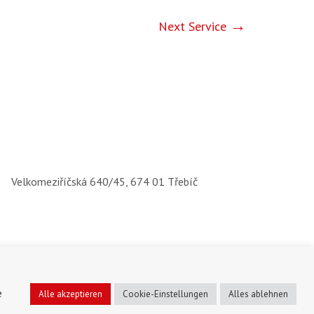
Next Service
Velkomeziříčská 640/45, 674 01 Třebíč
e
Alle akzeptieren
Cookie-Einstellungen
Alles ablehnen