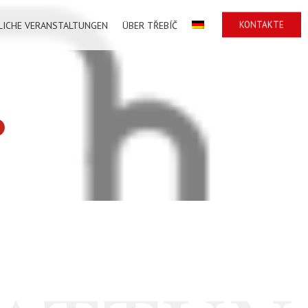
KONTAKTE
LICHE VERANSTALTUNGEN
ÜBER TŘEBÍČ