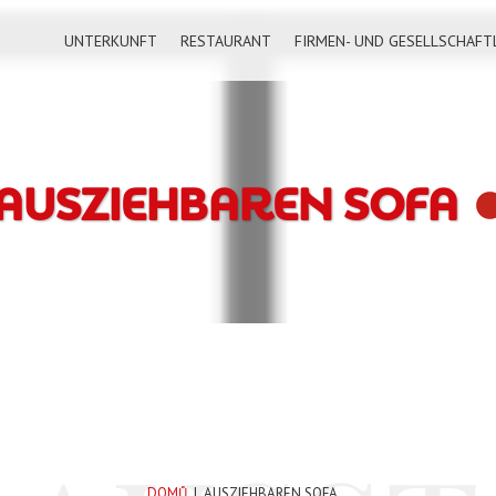
UNTERKUNFT
RESTAURANT
FIRMEN- UND GESELLSCHAFT
AUSZIEHBAREN SOFA
DOMŮ
|
AUSZIEHBAREN SOFA