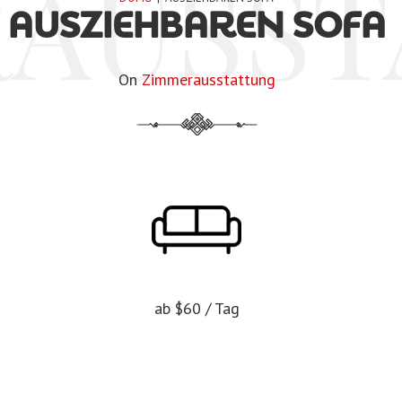
AUSST
AUSZIEHBAREN SOFA
On
Zimmerausstattung
ab
$60
/ Tag